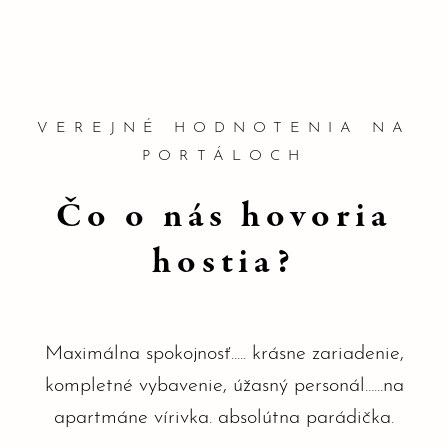
VEREJNÉ HODNOTENIA NA
PORTÁLOCH
Čo o nás hovoria
hostia?
Maximálna spokojnosť..... krásne zariadenie,
kompletné vybavenie, úžasný personál......na
apartmáne vírivka. absolútna parádička.