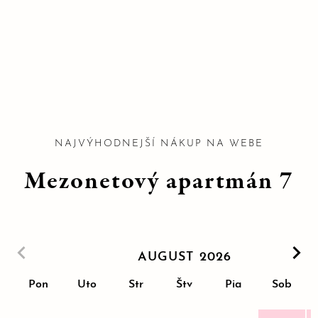
NAJVÝHODNEJŠÍ NÁKUP NA WEBE
Mezonetový apartmán 7
AUGUST 2026
Pon
Uto
Str
Štv
Pia
Sob