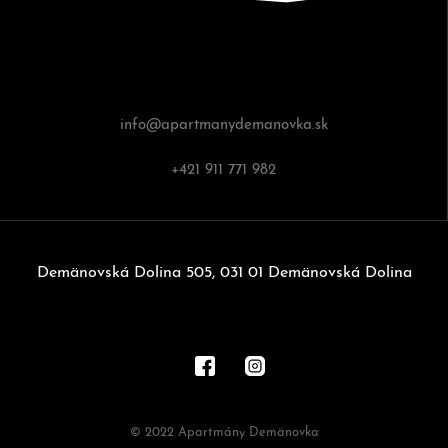
info@apartmanydemanovka.sk
+421 911 771 982
Demänovská Dolina 505, 031 01 Demänovská Dolina
© 2022 Apartmány Demänovka